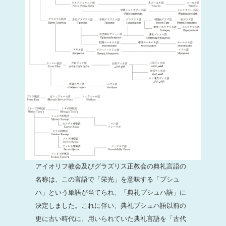
アイオリフ教会及びグラズリス正教会の典礼言語の
名称は、この言語で「栄光」を意味する「プシュ
ハ」という単語が当てられ、「典礼プシュハ語」に
決定しました。これに伴い、典礼プシュハ語以前の
更に古い時代に、用いられていた典礼言語を「古代