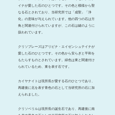
イナが愛した石のひとつです。その色と模様から聖
なる石とされており、当研究所では「成聖」「浄
化」の意味が与えられています。他の四つの石は方
角と関連付けられていますが、この石は鍵のように
扱われています。
クリソプレーズはアリビナ・エイゼンシュテイナが
愛した石のひとつです。その色から安らぎと平和を
もたらすものとされています。緑色は東と関連付け
られているため、東を表す石です。
カイヤナイトは現所長が愛する石のひとつであり、
再建後に北を表す青色の石として当研究所の石に加
えられました。
クリソベリルは現所長の誕生石であり、再建後に南