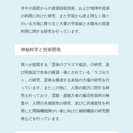
月や小惑星からの資源回収技術、および地球外資源
の利用に向けた研究、また宇宙から絶え間なく我々
のいる大地に降り注ぐ大量の宇宙線と太陽光の資源
利用に関する研究を行っています。
神秘科学と技術開発
我々が提唱する「霊体のプラズマ仮説」の研究、及
び同仮説で生命の根源・魂とされている「ラゴセス
ト」の研究、霊体を構成する未知の力場の研究を行
っています。またこの他に、人類の能力に関する研
究も行っており、霊能・超能力者の脳活性箇所の検
査や、人間の共感覚性の研究、並びに共感覚性を利
用した間隔機能障がい者に向けた補助機器の研究開
発などを行っています。