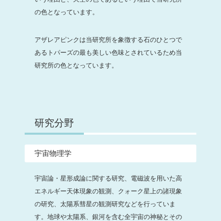
の色となっています。
アザレアピンクは当研究所を象徴する石のひとつで
あるトパーズの最も美しい色味とされているため当
研究所の色となっています。
研究分野
宇宙物理学
宇宙論・星形成論に関する研究、電磁波を用いた高
エネルギー天体現象の観測、クォーク星上の諸現象
の研究、太陽系彗星の観測研究などを行っていま
す。地球や太陽系、銀河を含む全宇宙の神秘とその