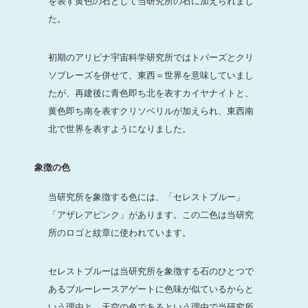
を表す黄色の石として当研究所の石に加えられまし
た。
初期のアリビナ宇宙科学研究所ではトパーズとクリ
ソプレーズを併せて、東西＝世界を意味していまし
たが、再建後に青色即ち北を表すカイヤナイトと、
黄色即ち南を表すクリソベリルが加えられ、東西南
北で世界を表すようになりました。
象徴の色
当研究所を象徴する色には、「セレストブルー」
「アザレアピンク」があります。この二色は当研究
所のロゴと紋章に使われています。
セレストブルーは当研究所を象徴する石のひとつで
あるブルーレースアゲートに色味が似ているからと
いう理由と、天空の色であるという理由で当研究所