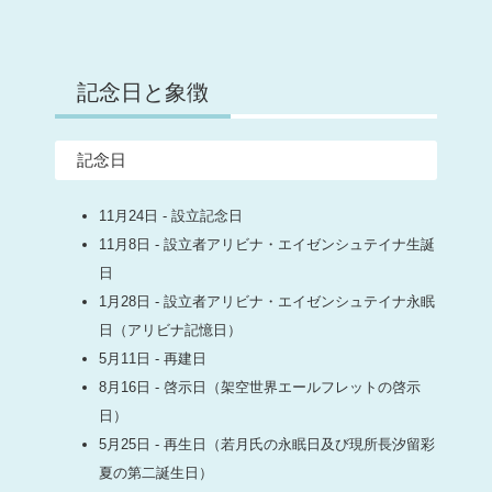
記念日と象徴
記念日
11月24日 - 設立記念日
11月8日 - 設立者アリビナ・エイゼンシュテイナ生誕
日
1月28日 - 設立者アリビナ・エイゼンシュテイナ永眠
日（アリビナ記憶日）
5月11日 - 再建日
8月16日 - 啓示日（架空世界エールフレットの啓示
日）
5月25日 - 再生日（若月氏の永眠日及び現所長汐留彩
夏の第二誕生日）