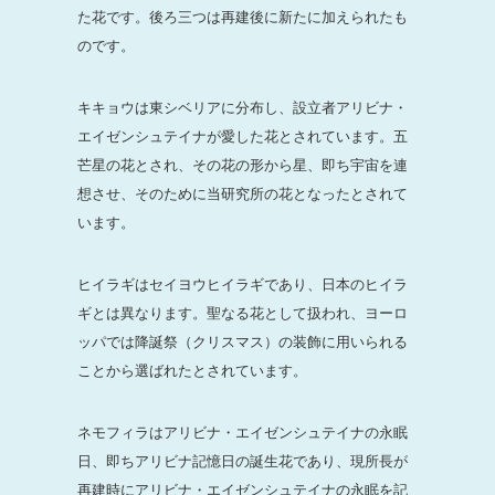
た花です。後ろ三つは再建後に新たに加えられたも
のです。
キキョウは東シベリアに分布し、設立者アリビナ・
エイゼンシュテイナが愛した花とされています。五
芒星の花とされ、その花の形から星、即ち宇宙を連
想させ、そのために当研究所の花となったとされて
います。
ヒイラギはセイヨウヒイラギであり、日本のヒイラ
ギとは異なります。聖なる花として扱われ、ヨーロ
ッパでは降誕祭（クリスマス）の装飾に用いられる
ことから選ばれたとされています。
ネモフィラはアリビナ・エイゼンシュテイナの永眠
日、即ちアリビナ記憶日の誕生花であり、現所長が
再建時にアリビナ・エイゼンシュテイナの永眠を記