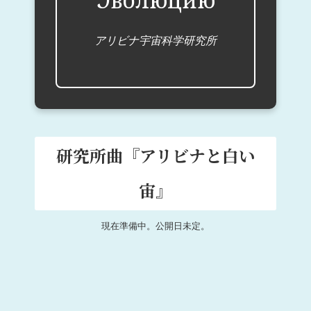
アリビナ宇宙科学研究所
研究所曲『アリビナと白い
宙』
現在準備中。公開日未定。