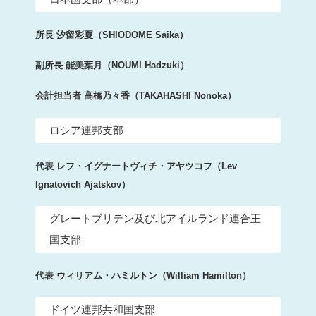
所長 汐留彩夏（SHIODOME Saika）
副所長 能美葉月（NOUMI Hadzuki）
会計担当者 高橋乃々香（TAKAHASHI Nonoka）
ロシア連邦支部
代表 レフ・イグナートヴィチ・アヤツコフ（Lev
Ignatovich Ajatskov）
グレートブリテン及び北アイルランド連合王
国支部
代表 ウィリアム・ハミルトン（William Hamilton）
ドイツ連邦共和国支部