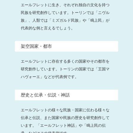
エールフレットに生き、それぞれ独自の文化を持つ
民族を研究創作しています。トーリンでは「ニヴル
族」、人類では「ミズガルド民族」や「鳴上民」が
代表的な例と言えるでしょう。
架空国家・都市
エールフレットに存在する多くの国家やその都市を
研究創作しています。トーリンの国家では「王国マ
ハヴォーエ」などが代表例です。
歴史と伝承・伝説・神話
エールフレットの様々な民族・国家に伝わる様々な
伝承と伝説、また国家や民族の歴史を研究創作して
います。「エールフレット神話」や「鳴上民の伝