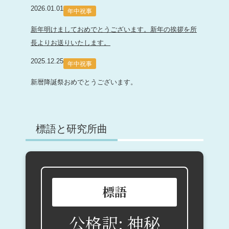
2026.01.01
年中祝事
新年明けましておめでとうございます。新年の挨拶を所
長よりお送りいたします。
2025.12.25
年中祝事
新暦降誕祭おめでとうございます。
標語と研究所曲
標語
公格訳: 神秘