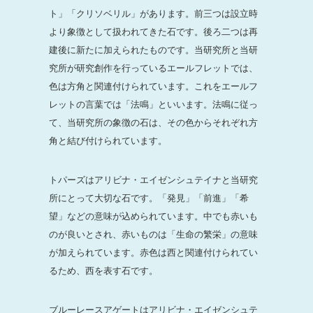
ト」「クリソベリル」があります。前三つは設立時
より象徴として扱われてきた石です。後ろ二つは再
建後に新たに加えられたものです。当研究所と当研
究所が研究創作を行っているエールフレットでは、
色は方角と関連付けられています。これをエールフ
レットの言葉では「法鳴」といいます。法鳴に従っ
て、当研究所の象徴の石は、その色からそれぞれ方
角と結び付けられています。
トパーズはアリビナ・エイゼンシュテイナと当研究
所にとって大切な石です。「発見」「前進」「希
望」などの意味が込められています。中でも赤いも
のが良いとされ、赤いものは「生命の繁栄」の意味
が加えられています。赤色は西と関連付けられてい
るため、西を表す石です。
ブルーレースアゲートはアリビナ・エイゼンシュテ