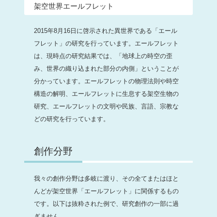
架空世界エールフレット
2015年8月16日に啓示された異世界である「エール
フレット」の研究を行っています。エールフレット
は、現時点の研究結果では、「地球上の時空の歪
み、世界の織り込まれた部分の内側」ということが
分かっています。エールフレットの物理法則や時空
構造の解明、エールフレットに生息する架空生物の
研究、エールフレットの文明や民族、言語、宗教な
どの研究を行っています。
創作分野
我々の創作分野は多岐に渡り、その全てまたはほと
んどが架空世界「エールフレット」に関係するもの
です。以下は抜粋された例で、研究創作の一部に過
ぎません。