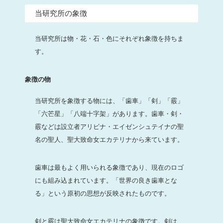
当研究所の象徴
当研究所は物・花・石・色にそれぞれ象徴を持ちま
す。
象徴の物
当研究所を象徴する物には、「歯車」「剣」「霰」
「六芒星」「八端十字架」があります。歯車・剣・
霰などは設立者アリビナ・エイゼンシュテイナの聖
名の聖人、聖大致命女エカテリナから来ています。
歯車は最もよく用いられる象徴であり、現在のロゴ
にも組み込まれています。「世界の良き歯車とな
る」という原初の思想が反映されたものです。
剣と霰は聖大致命女エカテリナの象徴です。剣は