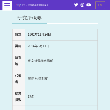
EN
研究所概要
設立
1962年11月24日
再建
2014年5月11日
所在
東京都青梅市塩船
地
代表
所長 汐留彩夏
者
従業
17名
員数