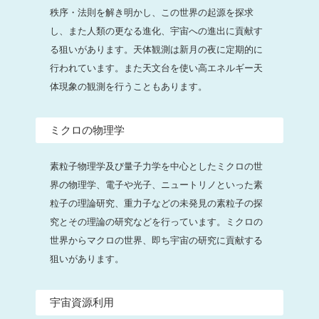
秩序・法則を解き明かし、この世界の起源を探求
し、また人類の更なる進化、宇宙への進出に貢献す
る狙いがあります。天体観測は新月の夜に定期的に
行われています。また天文台を使い高エネルギー天
体現象の観測を行うこともあります。
ミクロの物理学
素粒子物理学及び量子力学を中心としたミクロの世
界の物理学、電子や光子、ニュートリノといった素
粒子の理論研究、重力子などの未発見の素粒子の探
究とその理論の研究などを行っています。ミクロの
世界からマクロの世界、即ち宇宙の研究に貢献する
狙いがあります。
宇宙資源利用